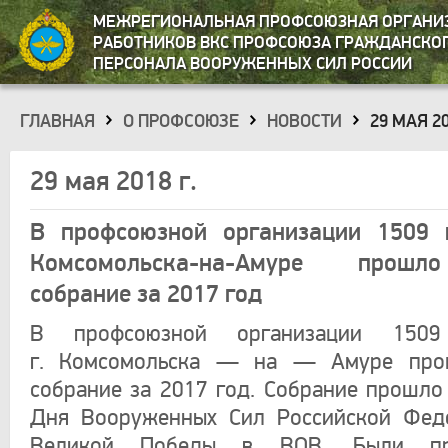
МЕЖРЕГИОНАЛЬНАЯ ПРОФСОЮЗНАЯ ОРГАНИ
РАБОТНИКОВ ВКС ПРОФСОЮЗА ГРАЖДАНСКО
ПЕРСОНАЛА ВООРУЖЕННЫХ СИЛ РОССИИ
ГЛАВНАЯ
О ПРОФСОЮЗЕ
НОВОСТИ
29 МАЯ 20
»
»
»
29 мая 2018 г.
В профсоюзной организации 1509 в
Комсомольска-на-Амуре прошл
собрание за 2017 год
В профсоюзной организации 150
г. Комсомольска — на — Амуре про
собрание за 2017 год. Собрание прошло
Дня Вооруженных Сил Российской Фед
Великой Победы в ВОВ. Были пр