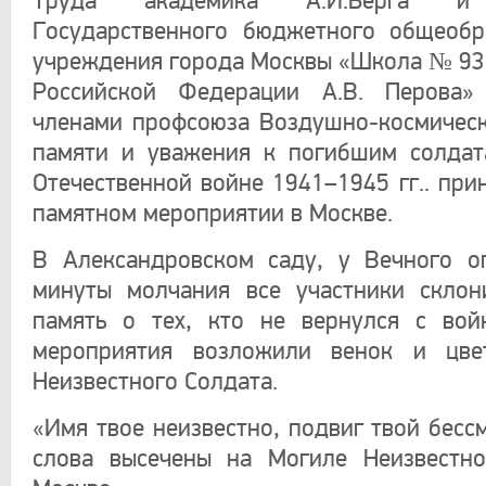
Труда академика А.И.Берга и
Государственного бюджетного общеобр
учреждения города Москвы «Школа № 93
Российской Федерации А.В. Перова»
членами профсоюза Воздушно-космическ
памяти и уважения к погибшим солдат
Отечественной войне 1941–1945 гг.. при
памятном мероприятии в Москве.
В Александровском саду, у Вечного о
минуты молчания все участники склон
память о тех, кто не вернулся с вой
мероприятия возложили венок и цв
Неизвестного Солдата.
«Имя твое неизвестно, подвиг твой бесс
слова высечены на Могиле Неизвестно