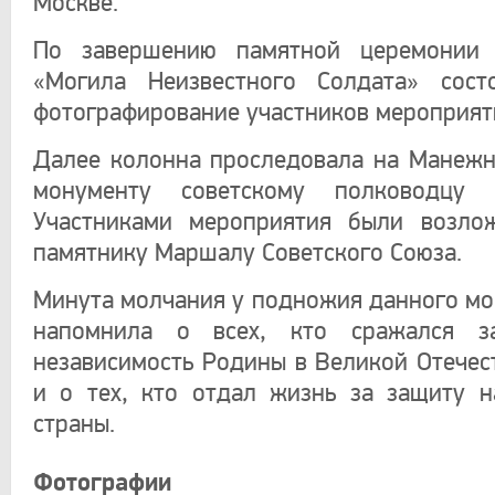
Москве.
По завершению памятной церемонии
«Могила Неизвестного Солдата» сост
фотографирование участников мероприят
Далее колонна проследовала на Манеж
монументу советскому полководцу 
Участниками мероприятия были возло
памятнику Маршалу Советского Союза.
Минута молчания у подножия данного мо
напомнила о всех, кто сражался з
независимость Родины в Великой Отечес
и о тех, кто отдал жизнь за защиту 
страны.
Фотографии