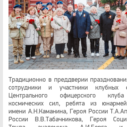
Традиционно в преддверии празднован
сотрудники и участники клубных ф
Центрального офицерского клуб
космических сил, ребята из юнармей
имени А.Н.Каманина, Героя России Т.А.А
России В.В.Табачникова, Героя Социа