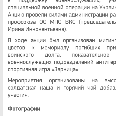
в поддержку военнослужащих, уч
специальной военной операции на Украин
Акцию провели силами администрации ра
профсоюза ОО МПО ВКС (председател
Ирина Иннокентьевна).
В ходе акции был организован митинг
цветов к мемориалу погибших при
воинского долга, показательное 
военнослужащих подразделений антитер
спортивная игра «Зарница».
Мероприятия организованы на высо
солдатская каша и горячий чай добав
участия.
Фотографии