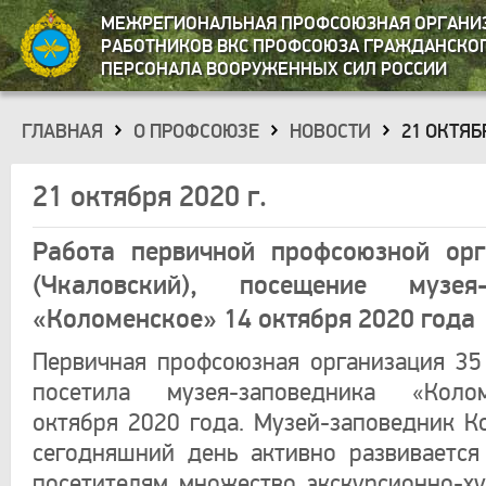
МЕЖРЕГИОНАЛЬНАЯ ПРОФСОЮЗНАЯ ОРГАНИ
РАБОТНИКОВ ВКС ПРОФСОЮЗА ГРАЖДАНСКО
ПЕРСОНАЛА ВООРУЖЕННЫХ СИЛ РОССИИ
ГЛАВНАЯ
О ПРОФСОЮЗЕ
НОВОСТИ
21 ОКТЯБР
»
»
»
21 октября 2020 г.
Работа первичной профсоюзной орг
(Чкаловский), посещение музея-
«Коломенское» 14 октября 2020 года
Первичная профсоюзная организация 35 
посетила музея-заповедника «Коло
октября 2020 года. Музей-заповедник К
сегодняшний день активно развивается
посетителям множество экскурсионно-х