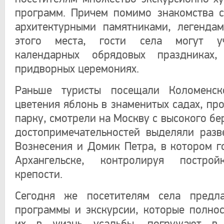
программ. Причем помимо знакомства 
архитектурными памятниками, легенда
этого места, гости села могут уч
календарных обрядовых праздниках
придворных церемониях.
Раньше туристы посещали Коломенс
цветения яблонь в знаменитых садах, пр
парку, смотрели на Москву с высокого бер
достопримечательностей выделяли разв
Вознесения и Домик Петра, в котором г
Архангельске, контролируя постро
крепости.
Сегодня же посетителям села предла
программы и экскурсии, которые полно