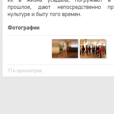
их в жизнь усадьбы, погружают в 
прошлое, дают непосредственно пр
культуре и быту того времен.
Фотографии
714 просмотров