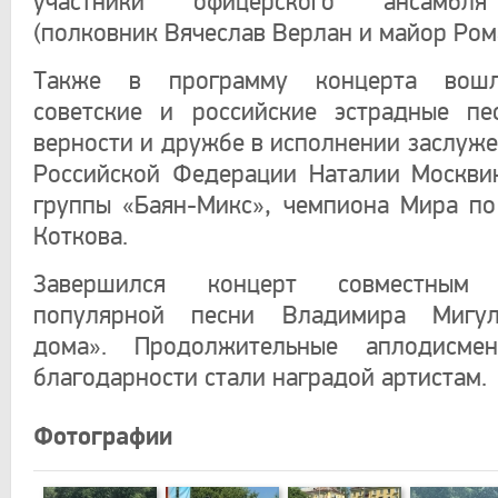
участники офицерского ансамбл
(полковник Вячеслав Верлан и майор Ром
Также в программу концерта вошл
советские и российские эстрадные пе
верности и дружбе в исполнении заслуже
Российской Федерации Наталии Москви
группы «Баян-Микс», чемпиона Мира по
Коткова.
Завершился концерт совместным 
популярной песни Владимира Мигу
дома». Продолжительные аплодисме
благодарности стали наградой артистам.
Фотографии