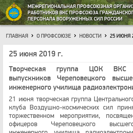
МЕЖРЕГИОНАЛЬНАЯ ПРОФСОЮЗНАЯ ОРГАНИ
РАБОТНИКОВ ВКС ПРОФСОЮЗА ГРАЖДАНСКО
ПЕРСОНАЛА ВООРУЖЕННЫХ СИЛ РОССИИ
ГЛАВНАЯ
О ПРОФСОЮЗЕ
НОВОСТИ
25 ИЮНЯ 2
»
»
»
25 июня 2019 г.
Творческая группа ЦОК ВКС 
выпускников Череповецкого высше
инженерного училища радиоэлектрон
21 июня творческая группа Центральног
клуба Воздушно-космических сил прин
торжественном мероприятии, посвяще
офицеров Череповецкого высшег
инженерного училища радиоэлектрон