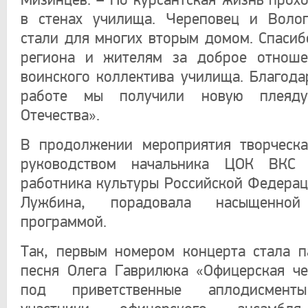
Мизинцев. – Но курсантская жизнь прохо
в стенах училища. Череповец и Волог
стали для многих вторым домом. Спасиб
региона и жителям за доброе отноше
воинского коллектива училища. Благода
работе мы получили новую плеяду
Отечества».
В продолжении мероприятия творческа
руководством начальника ЦОК ВКС 
работника культуры Российской Федера
Лужбина, порадовала насыщенной
программой.
Так, первым номером концерта стала п
песня Олега Гаврилюка «Офицерская че
под приветственные аплодисмент