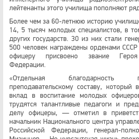
лейтенанты этого училища пополняют ря
Более чем за 60-летнюю историю училищ
14, 5 тысяч молодых специалистов, в то
других государств. 30 из них стали ген
500 человек награждены орденами СССР
офицеру присвоено звание Героя
Федерации.
«Отдельная благодарность про
преподавательскому составу, который 
вклад в воспитание молодых офицеро
трудятся талантливые педагоги и пре
делу офицеры, — отметил в приветст
начальник Национального центра управл
Российской Федерации, генерал-полк